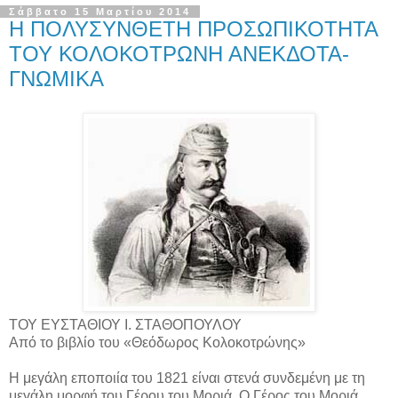
Σάββατο 15 Μαρτίου 2014
Η ΠΟΛΥΣΥΝΘΕΤΗ ΠΡΟΣΩΠΙΚΟΤΗΤΑ
ΤΟΥ ΚΟΛΟΚΟΤΡΩΝΗ ΑΝΕΚΔΟΤΑ-
ΓΝΩΜΙΚΑ
ΤΟΥ ΕΥΣΤΑΘΙΟΥ Ι. ΣΤΑΘΟΠΟΥΛΟΥ
Από το βιβλίο του «Θεόδωρος Κολοκοτρώνης»
Η μεγάλη εποποιία του 1821 είναι στενά συνδεμένη με τη
μεγάλη μορφή του Γέρου του Μοριά. Ο Γέρος του Μοριά,