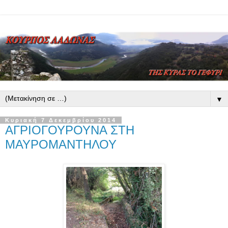
▼
Κυριακή 7 Δεκεμβρίου 2014
ΑΓΡΙΟΓΟΥΡΟΥΝΑ ΣΤΗ
ΜΑΥΡΟΜΑΝΤΗΛΟΥ