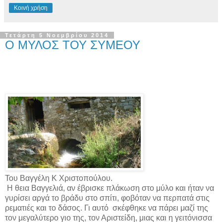
Κοινή χρήση
Τετάρτη 5 Νοεμβρίου 2014
Ο ΜΥΛΟΣ ΤΟΥ ΣΥΜΕΟΥ
Του Βαγγέλη Κ Χριστοπούλου.
Η θεια Βαγγελιά, αν έβρισκε πλάκωση στο μύλο και ήταν να
γυρίσει αργά το βράδυ στο σπίτι, φοβόταν να περπατά στις
ρεματιές και το δάσος. Γι αυτό
σκέφθηκε να πάρει μαζί της
τον μεγαλύτερο γιο της, τον Αριστείδη, μιας και η γειτόνισσα