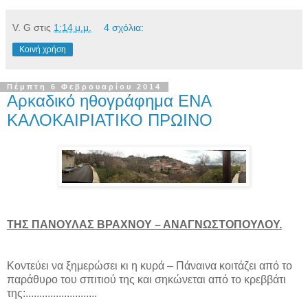
V. G
στις
1:14 μ.μ.
4 σχόλια:
Κοινή χρήση
Πέμπτη 6 Φεβρουαρίου 2014
Αρκαδικό ηθογράφημα ΕΝΑ
ΚΑΛΟΚΑΙΡΙΑΤΙΚΟ ΠΡΩΙΝΟ
ΤΗΣ ΠΑΝΟΥΛΑΣ ΒΡΑΧΝΟΥ – ΑΝΑΓΝΩΣΤΟΠΟΥΛΟΥ.
Κοντεύει να ξημερώσει κι η κυρά – Πάναινα κοιτάζει από το
παράθυρο του σπιτιού της και σηκώνεται από το κρεββάτι
της:..........................