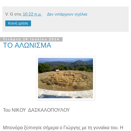
V. G
στις
10:22 π.μ.
Δεν υπάρχουν σχόλια:
Κοινή χρήση
Τετάρτη 16 Ιουλίου 2014
ΤΟ ΑΛΩΝΙΣΜΑ
Του ΝΙΚΟΥ
ΔΑΣΚΑΛΟΠΟΥΛΟΥ
Μπονόρα ξύπνησε σήμερα ο Γιώργης με τη γυναίκα του. Η