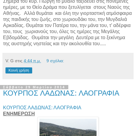
Σήμερα του κυρ. Γιώργη το μυαλό ταξιδεύει στις πονεμένες
ημέρες, με το Θείο Δράμα που ξετυλίγεται στους Ναούς της
Αθήνας. Αλλά θυμάται και όλη την γιορταστική ατμόσφαιρα
της παιδικής του ζωής, στο χωριουδάκι του, την Μυγδαλιά
Αρκαδίας. Θυμάται τον Πατέρα του, την μάνα του, τ’ αδέρφια
του, τους χωριανούς του, όλες τις ημέρες της Μεγάλης
Εβδομάδας. Θυμάται την μεγάλη Δευτέρα με το ξεκίνημα
της αυστηρής νηστείας και την ακολουθία του.....
V. G
στις
4:44 π.μ.
9 σχόλια:
Κοινή χρήση
Σάββατο 29 Μαρτίου 2014
ΚΟΥΡΠΟΣ ΛΑΔΩΝΑΣ: ΛΑΟΓΡΑΦΙΑ
ΚΟΥΡΠΟΣ ΛΑΔΩΝΑΣ: ΛΑΟΓΡΑΦΙΑ
ΕΝΗΜΕΡΩΣΗ