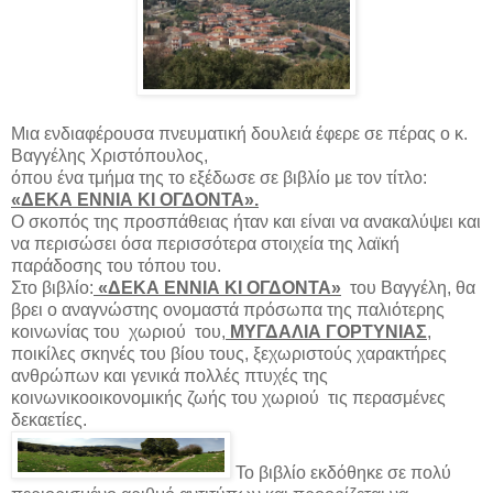
Μια ενδιαφέρουσα πνευματική δουλειά έφερε σε πέρας ο κ.
Βαγγέλης Χριστόπουλος,
όπου ένα τμήμα της το εξέδωσε σε βιβλίο με τον τίτλο:
«ΔΕΚΑ ΕΝΝΙΑ ΚΙ ΟΓΔΟΝΤΑ».
Ο σκοπός της προσπάθειας ήταν και είναι να ανακαλύψει και
να περισώσει όσα περισσότερα στοιχεία της λαϊκή
παράδοσης του τόπου του.
Στο βιβλίο:
«ΔΕΚΑ ΕΝΝΙΑ ΚΙ ΟΓΔΟΝΤΑ»
του Βαγγέλη, θα
βρει ο αναγνώστης ονομαστά πρόσωπα της παλιότερης
κοινωνίας του
χωριού
του,
ΜΥΓΔΑΛΙΑ ΓΟΡΤΥΝΙΑΣ
,
ποικίλες σκηνές του βίου τους, ξεχωριστούς χαρακτήρες
ανθρώπων και γενικά πολλές πτυχές της
κοινωνικοοικονομικής ζωής του χωριού
τις περασμένες
δεκαετίες.
Το βιβλίο εκδόθηκε σε πολύ