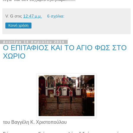
V. G
στις
12:47 μ.μ.
6 σχόλια:
Κοινή χρήση
Δευτέρα 14 Απριλίου 2014
Ο ΕΠΙΤΑΦΙΟΣ ΚΑΙ ΤΟ ΑΓΙΟ ΦΩΣ ΣΤΟ
ΧΩΡΙΟ
του Βαγγέλη Κ. Χριστοπούλου