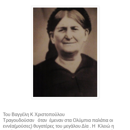
Του Βαγγέλη Κ Χριστοπούλου
Τραγουδούσαν
όταν
έμεναν στα Ολύμπια παλάτια οι
εννέα(μούσες) θυγατέρες του μεγάλου Δία . Η
Κλειώ η