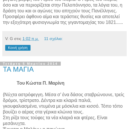
όσο και να περιορίζεται στην Πελοπόννησο, τα λόγια του, η
δράση του και οι αγώνες του απηχούν τους Πανέλληνες.
Προσφέρει άφθονο αίμα και τεράστιες θυσίες και αποτελεί
την εξοχότερη φυσιογνωμία της γιγαντομαχίας του 1821......
V. G
στις
1:02 π.μ.
11 σχόλια:
Κοινή χρήση
Τετάρτη 5 Μαρτίου 2014
ΤΑ ΜΑΓΙΑ
Του Κώστα Π. Μαρίνη
{Νύχτα αστρόφεγγη. Μέσα σ’ ένα δάσος σταβρώνουνε, τρείς
δρόμοι, τρίστρατο. Δέντρα και κλαριά παλιά,
γκουφαλιασμένα, ντυμένα με μόσκλια και κισσό. Τόπο τόπο
βουίζει ο αέρας στα γέρικα κλώνια τους.
Στη ρίζα τους τούφες τα νέα κλαριά και φτέρες. Είναι
μεσάνυχτα.