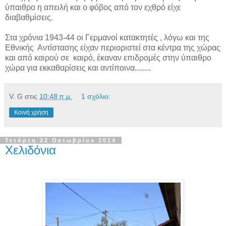
ύπαιθρο η απειλή και ο φόβος από τον εχθρό είχε
διαβαθμίσεις.
Στα χρόνια 1943-44 οι Γερμανοί κατακτητές , λόγω και της
Εθνικής
Αντίστασης είχαν περιοριστεί στα κέντρα της χώρας
και από καιρού σε
καιρό, έκαναν επιδρομές στην ύπαιθρο
χώρα για εκκαθαρίσεις και αντίποινα........
V. G
στις
10:48 π.μ.
1 σχόλιο:
Κοινή χρήση
Τετάρτη 22 Οκτωβρίου 2014
Χελιδόνια