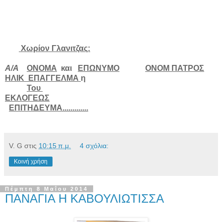
Χωρίον Γλανιτζας:
Α/Α
ΟΝΟΜΑ
και
ΕΠΩΝΥΜΟ
ΟΝΟΜ ΠΑΤΡΟΣ
ΗΛΙΚ
ΕΠΑΓΓΕΛΜΑ
η
Του
ΕΚΛΟΓΕΩΣ
ΕΠΙΤΗΔΕΥΜΑ.............
V. G
στις
10:15 π.μ.
4 σχόλια:
Κοινή χρήση
Πέμπτη 8 Μαΐου 2014
ΠΑΝΑΓΙΑ Η ΚΑΒΟΥΛΙΩΤΙΣΣΑ