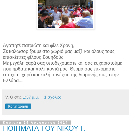
Αγαπητέ πατριώτη και φίλε Χρόνη,
Σε καλωσορίζουμε στο χωριό μας μαζί
και όλους τους
επισκέπτες φίλους Σουηδούς.
Με μεγάλη χαρά σας υποδεχόμαστε και σας ευχαριστούμε
που ήρθατε και πάλι
κοντά μας
Θερμά σας ευχόμαστε
ευτυχία,
χαρά και καλή συνέχεια της διαμονής σας
στην
Ελλάδα....
V. G
στις
1:37 μ.μ.
1 σχόλιο:
Κοινή χρήση
Κυριακή 24 Αυγούστου 2014
ΠΟΙΗΜΑΤΑ ΤΟΥ ΝΙΚΟΥ Γ.