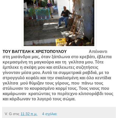
ΤΟΥ ΒΑΓΓΕΛΗ Κ ΧΡΙΣΤΟΠΟΥΛΟΥ
Απέναντι
στη μισάνδρα μας, όταν ξάπλωνα στο κρεβάτι, έβλεπα
κρεμασμένη τη μαγκούρα και τη γκλίτσα μου. Τότε
έμπλεκε η σκέψη μου και ατέλειωτες συζητήσεις
γίνονταν μέσα μου. Αυτά τα συμμετρικά ραβδιά, με το
στρογγυλό κεφάλι και την σκαλισμένη και όλο κεντίδια
γκλίτσα μού θύμιζαν τους γέρους, που πάνω τους
στύλωναν το κουρασμένο κορμί τους. Τους νιους που
καμάρωναν κρατώντας το περίτεχνο κλιτσοράβδι τους
και κόρδωναν το λυγερό τους σώμα.
V. G
στις
11:32 π.μ.
4 σχόλια: