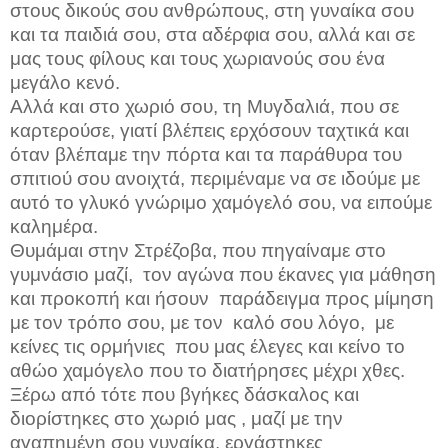
στους δικούς σου ανθρώπους, στη γυναίκα σου
και τα παιδιά σου, στα αδέρφια σου, αλλά και σε
μας τους φίλους και τους χωριανούς σου ένα
μεγάλο κενό.
Αλλά και στο χωριό σου, τη Μυγδαλιά, που σε
καρτερούσε, γιατί βλέπεις ερχόσουν ταχτικά και
όταν βλέπαμε την πόρτα και τα παράθυρα του
σπιτιού σου ανοιχτά, περιμέναμε να σε ιδούμε με
αυτό το γλυκό γνώριμο χαμόγελό σου, να ειπούμε
καλημέρα.
Θυμάμαι στην Στρέζοβα, που πηγαίναμε στο
γυμνάσιο μαζί,
τον αγώνα που έκανες για μάθηση
και προκοπή και ήσουν
παράδειγμα προς μίμηση
με τον τρόπο σου, με τον
καλό σου λόγο,
με
κείνες τις ορμήνιες
που μας έλεγες και κείνο το
αθώο χαμόγελο που το διατήρησες μέχρι χθες.
Ξέρω από τότε που βγήκες δάσκαλος και
διορίστηκες στο χωριό μας , μαζί με την
αγαπημένη σου γυναίκα, εργάστηκες