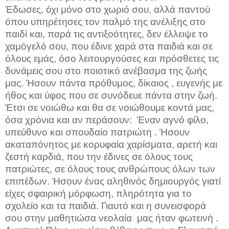
Έδωσες, όχι μόνο στο χωριό σου, αλλά παντού
όπου υπηρέτησες τον παλμό της ανέλιξης στο
παιδί και, παρά τις αντιξοότητες, δεν έλλειψε το
χαμόγελό σου, που έδινε χαρά στα παιδιά και σε
όλους εμάς, όσο λειτουργούσες και πρόσθετες τις
δυνάμεις σου στο ποιοτικό ανέβασμα της ζωής
μας. Ήσουν πάντα πρόθυμος, δίκαιος , ευγενής με
ήθος και ύφος που σε συνόδευε πάντα στην ζωή.
Έτσι σε νοιώθω και θα σε νοιώθουμε κοντά μας,
όσα χρόνια και αν περάσουν:
Έναν αγνό φίλο,
υπεύθυνο και σπουδαίο πατριώτη . Ήσουν
ακαταπόνητος με κορυφαία χαρίσματα, αρετή και
ζεστή καρδιά, που την έδινες σε όλους τους
πατριώτες, σε όλους τους ανθρώπους όλων των
επιπέδων. Ήσουν ένας αληθινός δημιουργός γιατί
είχες σφαιρική μόρφωση, πληρότητα για το
σχολείο και τα παιδιά. Γιαυτό και η συνεισφορά
σου στην μαθητιώσα νεολαία
μας ήταν φωτεινή .