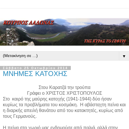
▼
Σάββατο 25 Οκτωβρίου 2014
ΜΝΗΜΕΣ ΚΑΤΟΧΗΣ
Στου Καρατζά την τρούπα
Γράφει ο ΧΡΙΣΤΟΣ ΧΡΙΣΤΟΠΟΥΛΟΣ
Στο
καιρό της μαύρης κατοχής (1941-1944) δύο ήσαν
κυρίως τα προβλήματα του κοσμάκη.
Η αβάσταχτη πείνα και
η διαρκής απειλή θανάτου από του κατακτητές, κυρίως από
τους Γερμανούς.
Η πείνα στο χωριό μας ενδημούσε από παλιά, αλλά στην