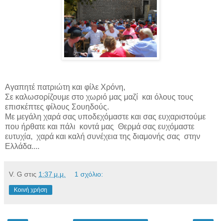
Αγαπητέ πατριώτη και φίλε Χρόνη,
Σε καλωσορίζουμε στο χωριό μας μαζί
και όλους τους
επισκέπτες φίλους Σουηδούς.
Με μεγάλη χαρά σας υποδεχόμαστε και σας ευχαριστούμε
που ήρθατε και πάλι
κοντά μας
Θερμά σας ευχόμαστε
ευτυχία,
χαρά και καλή συνέχεια της διαμονής σας
στην
Ελλάδα....
V. G
στις
1:37 μ.μ.
1 σχόλιο:
Κοινή χρήση