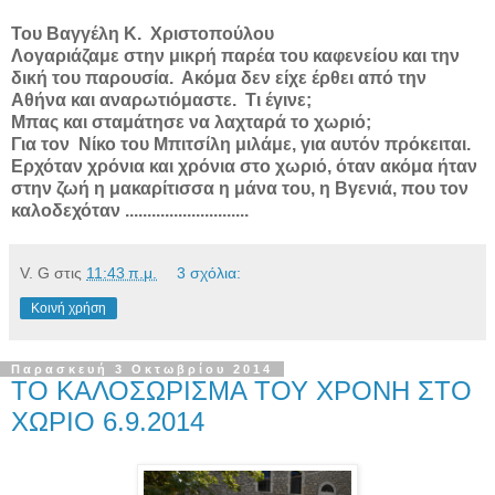
Του Βαγγέλη Κ.
Χριστοπούλου
Λογαριάζαμε στην μικρή παρέα του καφενείου και την
δική του παρουσία.
Ακόμα δεν είχε έρθει από την
Αθήνα και αναρωτιόμαστε.
Τι έγινε;
Μπας και σταμάτησε να λαχταρά το χωριό;
Για τον
Νίκο του Μπιτσίλη μιλάμε, για αυτόν πρόκειται.
Ερχόταν χρόνια και χρόνια στο χωριό, όταν ακόμα ήταν
στην ζωή η μακαρίτισσα η μάνα του, η
B
γενιά, που τον
καλοδεχόταν ............................
V. G
στις
11:43 π.μ.
3 σχόλια:
Κοινή χρήση
Παρασκευή 3 Οκτωβρίου 2014
ΤΟ ΚΑΛΟΣΩΡΙΣΜΑ ΤΟΥ ΧΡΟΝΗ ΣΤΟ
ΧΩΡΙΟ 6.9.2014