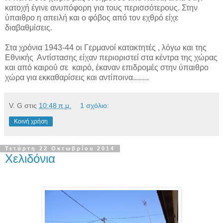
κατοχή έγινε ανυπόφορη για τους περισσότερους. Στην
ύπαιθρο η απειλή και ο φόβος από τον εχθρό είχε
διαβαθμίσεις.
Στα χρόνια 1943-44 οι Γερμανοί κατακτητές , λόγω και της
Εθνικής
Αντίστασης είχαν περιοριστεί στα κέντρα της χώρας
και από καιρού σε
καιρό, έκαναν επιδρομές στην ύπαιθρο
χώρα για εκκαθαρίσεις και αντίποινα........
V. G
στις
10:48 π.μ.
1 σχόλιο:
Κοινή χρήση
Τετάρτη 22 Οκτωβρίου 2014
Χελιδόνια