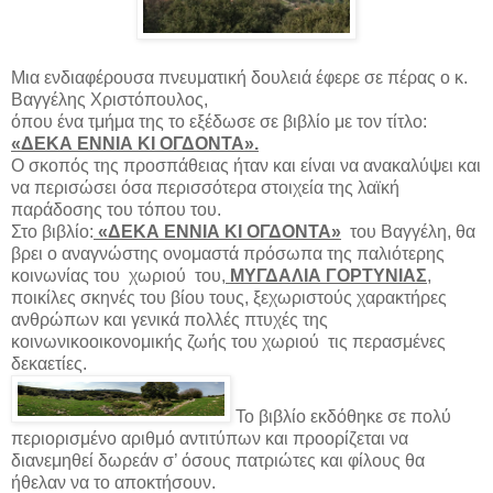
Μια ενδιαφέρουσα πνευματική δουλειά έφερε σε πέρας ο κ.
Βαγγέλης Χριστόπουλος,
όπου ένα τμήμα της το εξέδωσε σε βιβλίο με τον τίτλο:
«ΔΕΚΑ ΕΝΝΙΑ ΚΙ ΟΓΔΟΝΤΑ».
Ο σκοπός της προσπάθειας ήταν και είναι να ανακαλύψει και
να περισώσει όσα περισσότερα στοιχεία της λαϊκή
παράδοσης του τόπου του.
Στο βιβλίο:
«ΔΕΚΑ ΕΝΝΙΑ ΚΙ ΟΓΔΟΝΤΑ»
του Βαγγέλη, θα
βρει ο αναγνώστης ονομαστά πρόσωπα της παλιότερης
κοινωνίας του
χωριού
του,
ΜΥΓΔΑΛΙΑ ΓΟΡΤΥΝΙΑΣ
,
ποικίλες σκηνές του βίου τους, ξεχωριστούς χαρακτήρες
ανθρώπων και γενικά πολλές πτυχές της
κοινωνικοοικονομικής ζωής του χωριού
τις περασμένες
δεκαετίες.
Το βιβλίο εκδόθηκε σε πολύ
περιορισμένο αριθμό αντιτύπων και προορίζεται να
διανεμηθεί δωρεάν σ’ όσους πατριώτες και φίλους θα
ήθελαν να το αποκτήσουν.