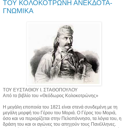
ΤΟΥ ΚΟΛΟΚΟΤΡΩΝΗ ΑΝΕΚΔΟΤΑ-
ΓΝΩΜΙΚΑ
ΤΟΥ ΕΥΣΤΑΘΙΟΥ Ι. ΣΤΑΘΟΠΟΥΛΟΥ
Από το βιβλίο του «Θεόδωρος Κολοκοτρώνης»
Η μεγάλη εποποιία του 1821 είναι στενά συνδεμένη με τη
μεγάλη μορφή του Γέρου του Μοριά. Ο Γέρος του Μοριά,
όσο και να περιορίζεται στην Πελοπόννησο, τα λόγια του, η
δράση του και οι αγώνες του απηχούν τους Πανέλληνες.