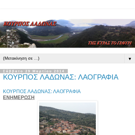
▼
Σάββατο 29 Μαρτίου 2014
ΚΟΥΡΠΟΣ ΛΑΔΩΝΑΣ: ΛΑΟΓΡΑΦΙΑ
ΚΟΥΡΠΟΣ ΛΑΔΩΝΑΣ: ΛΑΟΓΡΑΦΙΑ
ΕΝΗΜΕΡΩΣΗ