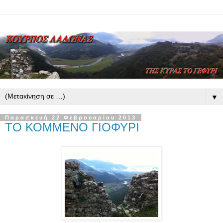
▼
Παρασκευή 22 Φεβρουαρίου 2013
ΤΟ ΚΟΜΜΕΝΟ ΓΙΟΦΥΡΙ