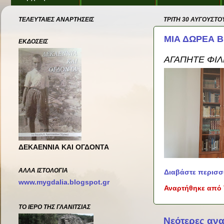
ΤΕΛΕΥΤΑΙΕΣ ΑΝΑΡΤΗΣΕΙΣ
ΤΡΊΤΗ 30 ΑΥΓΟΎΣΤΟ
ΜΙΑ ΔΩΡΕΑ Β
ΕΚΔΟΣΕΙΣ
ΑΓΑΠΗΤΈ ΦΊΛ
ΔΕΚΑΕΝΝΙΑ ΚΑΙ ΟΓΔΟΝΤΑ
ΑΛΛΑ ΙΣΤΟΛΌΓΙΑ
Διαβάστε περισσ
www.mygdalia.blogspot.gr
Αναρτήθηκε από
ΤΟ ΙΕΡΟ ΤΗΣ ΓΛΑΝΙΤΣΙΑΣ
Νεότερες ανα