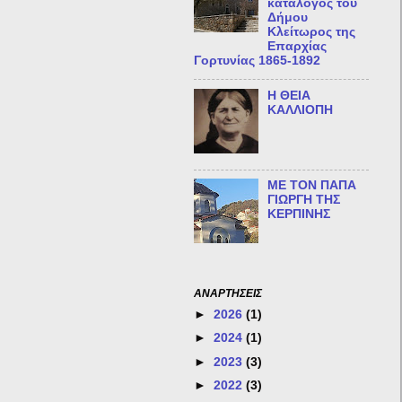
κατάλογος του
Δήμου
Κλείτωρος της
Επαρχίας
Γορτυνίας 1865-1892
Η ΘΕΙΑ
ΚΑΛΛΙΟΠΗ
ΜΕ ΤΟΝ ΠΑΠΑ
ΓΙΩΡΓΗ ΤΗΣ
ΚΕΡΠΙΝΗΣ
ΑΝΑΡΤΗΣΕΙΣ
►
2026
(1)
►
2024
(1)
►
2023
(3)
►
2022
(3)