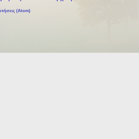
ρτήσεις (Atom)