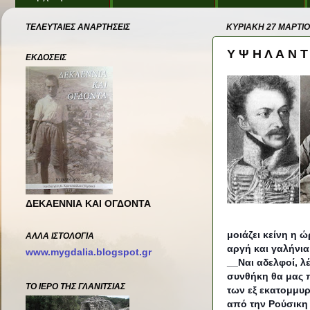
ΤΕΛΕΥΤΑΙΕΣ ΑΝΑΡΤΗΣΕΙΣ
ΚΥΡΙΑΚΉ 27 ΜΑΡΤΊΟ
Υ Ψ Η Λ Α Ν Τ
ΕΚΔΟΣΕΙΣ
ΔΕΚΑΕΝΝΙΑ ΚΑΙ ΟΓΔΟΝΤΑ
μοιάζει κείνη η 
ΑΛΛΑ ΙΣΤΟΛΌΓΙΑ
αργή και γαλήνια
www.mygdalia.blogspot.gr
__Ναι αδελφοί, λ
συνθήκη θα μας π
ΤΟ ΙΕΡΟ ΤΗΣ ΓΛΑΝΙΤΣΙΑΣ
των εξ εκατομμυρ
από την Ρούσικη 