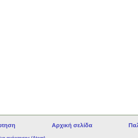
ρτηση
Αρχική σελίδα
Πα
λια ανάρτησης (Atom)