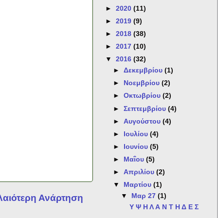
►
2020
(11)
►
2019
(9)
►
2018
(38)
►
2017
(10)
▼
2016
(32)
►
Δεκεμβρίου
(1)
►
Νοεμβρίου
(2)
►
Οκτωβρίου
(2)
►
Σεπτεμβρίου
(4)
►
Αυγούστου
(4)
►
Ιουλίου
(4)
►
Ιουνίου
(5)
►
Μαΐου
(5)
►
Απριλίου
(2)
▼
Μαρτίου
(1)
▼
Μαρ 27
(1)
λαιότερη Ανάρτηση
Υ Ψ Η Λ Α Ν Τ Η Δ Ε Σ