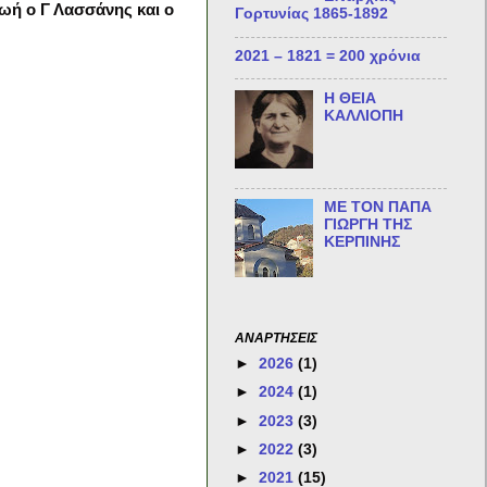
ζωή ο Γ Λασσάνης και ο
Γορτυνίας 1865-1892
2021 – 1821 = 200 χρόνια
Η ΘΕΙΑ
ΚΑΛΛΙΟΠΗ
ΜΕ ΤΟΝ ΠΑΠΑ
ΓΙΩΡΓΗ ΤΗΣ
ΚΕΡΠΙΝΗΣ
ΑΝΑΡΤΗΣΕΙΣ
►
2026
(1)
►
2024
(1)
►
2023
(3)
►
2022
(3)
►
2021
(15)