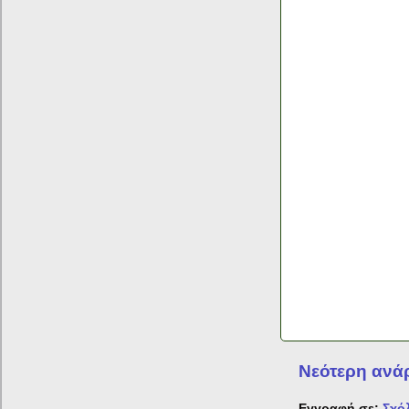
Νεότερη ανά
Εγγραφή σε:
Σχό