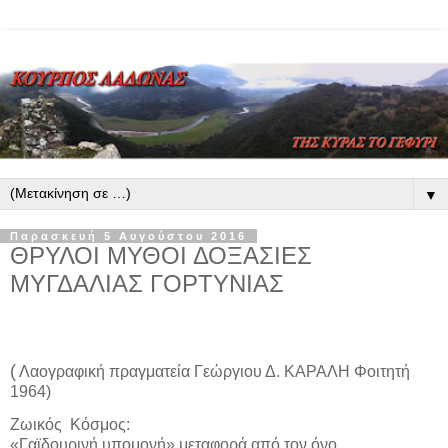
▼
Παρασκευή 5 Αυγούστου 2016
ΘΡΥΛΟΙ ΜΥΘΟΙ ΔΟΞΑΣΙΕΣ
ΜΥΓΔΑΛΙΑΣ ΓΟΡΤΥΝΙΑΣ
(
Λαογραφική πραγματεία Γεώργιου Δ. ΚΑΡΑΛΗ Φοιτητή
1964)
Ζωικός
Κόσμος:
«Γαϊδουρινή υπομονή» μεταφορά από τον όνο