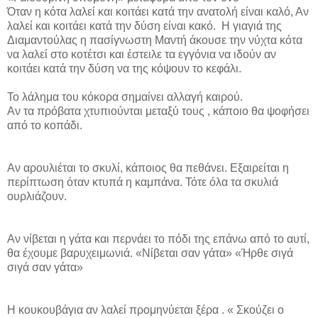
Όταν η κότα λαλεί και κοιτάει κατά την ανατολή είναι καλό, Αν
λαλεί και κοιτάει κατά την δύση είναι κακό.
Η γιαγιά της
Διαμαντούλας η πασίγνωστη Μαντή άκουσε την νύχτα κότα
να λαλεί στο κοτέτσι και έστειλε τα εγγόνια να ιδούν αν
κοιτάει κατά την δύση να της κόψουν το κεφάλι.
Το λάλημα του κόκορα σημαίνει αλλαγή καιρού.
Αν τα πρόβατα χτυπιούνται μεταξύ τους , κάποιο θα ψοφήσει
από το κοπάδι.
Αν αρουλιέται το σκυλί, κάποιος θα πεθάνει. Εξαιρείται η
περίπτωση όταν κτυπά η καμπάνα. Τότε όλα τα σκυλιά
ουρλιάζουν.
Αν νίβεται η γάτα και περνάει το πόδι της επάνω από το αυτί,
θα έχουμε βαρυχειμωνιά. «Νίβεται σαν γάτα» «Ήρθε σιγά
σιγά σαν γάτα»
Η κουκουβάγια αν λαλεί προμηνύεται ξέρα . « Σκούζει ο